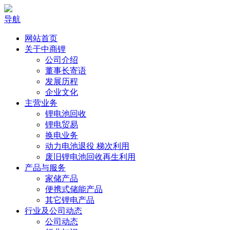
导航
网站首页
关于中商锂
公司介绍
董事长寄语
发展历程
企业文化
主营业务
锂电池回收
锂电贸易
换电业务
动力电池退役 梯次利用
废旧锂电池回收再生利用
产品与服务
家储产品
便携式储能产品
其它锂电产品
行业及公司动态
公司动态