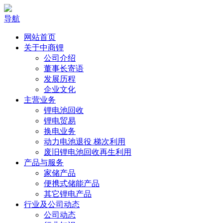
导航
网站首页
关于中商锂
公司介绍
董事长寄语
发展历程
企业文化
主营业务
锂电池回收
锂电贸易
换电业务
动力电池退役 梯次利用
废旧锂电池回收再生利用
产品与服务
家储产品
便携式储能产品
其它锂电产品
行业及公司动态
公司动态