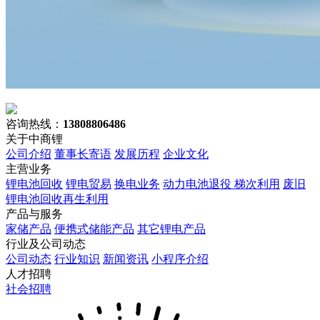
咨询热线：
13808806486
关于中商锂
公司介绍
董事长寄语
发展历程
企业文化
主营业务
锂电池回收
锂电贸易
换电业务
动力电池退役 梯次利用
废旧
锂电池回收再生利用
产品与服务
家储产品
便携式储能产品
其它锂电产品
行业及公司动态
公司动态
行业知识
新闻资讯
小程序介绍
人才招聘
社会招聘