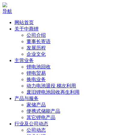
导航
网站首页
关于中商锂
公司介绍
董事长寄语
发展历程
企业文化
主营业务
锂电池回收
锂电贸易
换电业务
动力电池退役 梯次利用
废旧锂电池回收再生利用
产品与服务
家储产品
便携式储能产品
其它锂电产品
行业及公司动态
公司动态