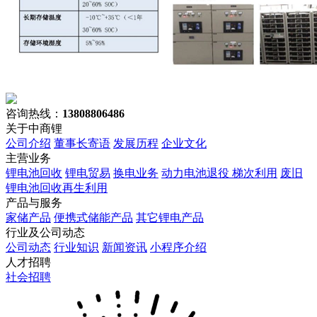
咨询热线：
13808806486
关于中商锂
公司介绍
董事长寄语
发展历程
企业文化
主营业务
锂电池回收
锂电贸易
换电业务
动力电池退役 梯次利用
废旧
锂电池回收再生利用
产品与服务
家储产品
便携式储能产品
其它锂电产品
行业及公司动态
公司动态
行业知识
新闻资讯
小程序介绍
人才招聘
社会招聘