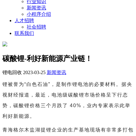
行业知识
新闻资讯
小程序介绍
人才招聘
社会招聘
联系我们
碳酸锂-利好新能源产业链！
锂电回收
2023-03-25
新闻资讯
锂被誉为“白色石油”，是制作锂电池的必要材料。据央
视财经报道，最近，电池级碳酸锂市场价格呈下行态
势，碳酸锂价格三个月跌了 40%，业内专家表示此举
利好新能源。
青海格尔木盐湖提锂企业的生产基地现场有非常多打包