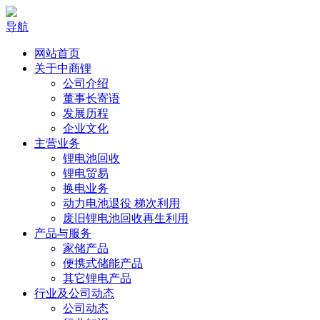
导航
网站首页
关于中商锂
公司介绍
董事长寄语
发展历程
企业文化
主营业务
锂电池回收
锂电贸易
换电业务
动力电池退役 梯次利用
废旧锂电池回收再生利用
产品与服务
家储产品
便携式储能产品
其它锂电产品
行业及公司动态
公司动态