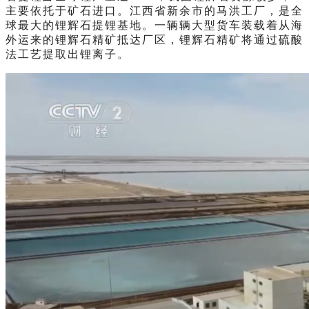
主要依托于矿石进口。江西省新余市的马洪工厂，是全
球最大的锂辉石提锂基地。一辆辆大型货车装载着从海
外运来的锂辉石精矿抵达厂区，锂辉石精矿将通过硫酸
法工艺提取出锂离子。